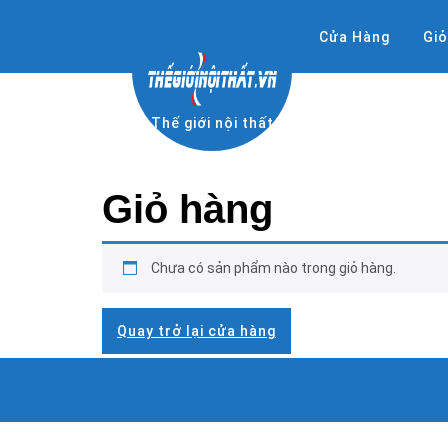
Skip
to
Cửa Hàng
Gi
content
Thế giới nội thất
Giỏ hàng
Chưa có sản phẩm nào trong giỏ hàng.
Quay trở lại cửa hàng