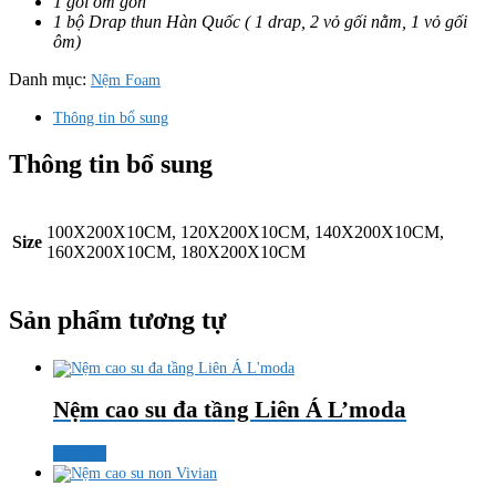
1 gối ôm gòn
1 bộ Drap thun Hàn Quốc ( 1 drap, 2 vỏ gối nằm, 1 vỏ gối
ôm)
Danh mục:
Nệm Foam
Thông tin bổ sung
Thông tin bổ sung
100X200X10CM, 120X200X10CM, 140X200X10CM,
Size
160X200X10CM, 180X200X10CM
Sản phẩm tương tự
Nệm cao su đa tầng Liên Á L’moda
Đọc tiếp