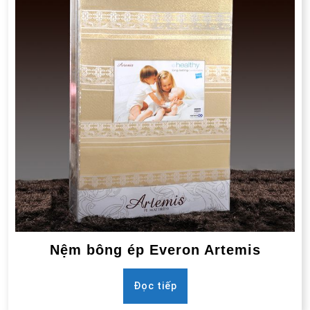
Nệm bông ép Everon Artemis
Đọc tiếp