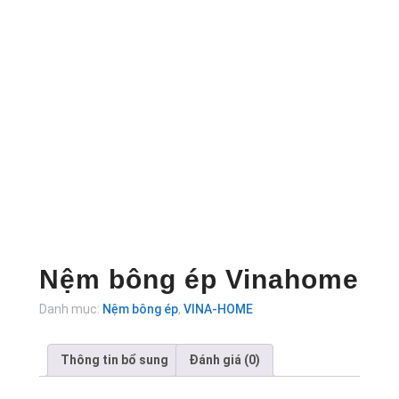
Nệm bông ép Vinahome
Danh mục:
Nệm bông ép
,
VINA-HOME
Thông tin bổ sung
Đánh giá (0)