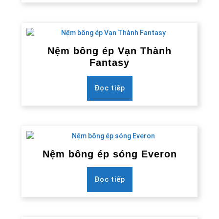
Nệm bông ép Vạn Thành
Fantasy
Đọc tiếp
Nệm bông ép sóng Everon
Đọc tiếp