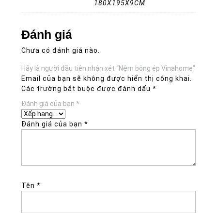
180X195X9CM
Đánh giá
Chưa có đánh giá nào.
Hãy là người đầu tiên nhận xét “Nệm bông ép Vinahome”
Email của bạn sẽ không được hiển thị công khai.
Các trường bắt buộc được đánh dấu
*
Đánh giá của bạn
*
Đánh giá của bạn
*
Tên
*