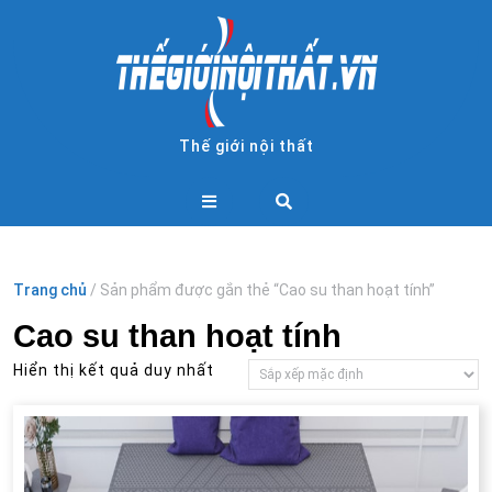
Skip
to
content
Thế giới nội thất
Open
Button
Trang chủ
/ Sản phẩm được gắn thẻ “Cao su than hoạt tính”
Cao su than hoạt tính
Hiển thị kết quả duy nhất