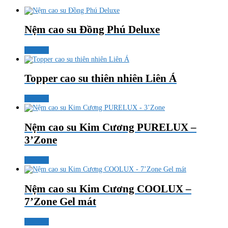
Nệm cao su Đồng Phú Deluxe
Đọc tiếp
Topper cao su thiên nhiên Liên Á
Đọc tiếp
Nệm cao su Kim Cương PURELUX –
3’Zone
Đọc tiếp
Nệm cao su Kim Cương COOLUX –
7’Zone Gel mát
Đọc tiếp