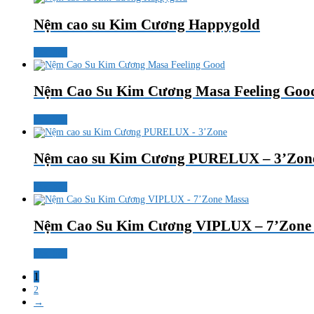
Nệm cao su Kim Cương Happygold
Đọc tiếp
Nệm Cao Su Kim Cương Masa Feeling Goo
Đọc tiếp
Nệm cao su Kim Cương PURELUX – 3’Zon
Đọc tiếp
Nệm Cao Su Kim Cương VIPLUX – 7’Zone
Đọc tiếp
1
2
→