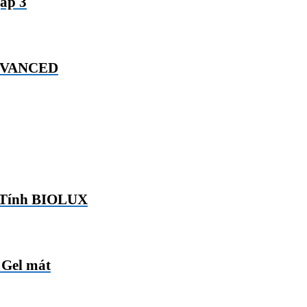
ấp 3
ADVANCED
 Tính BIOLUX
Gel mát