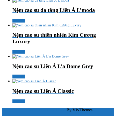
Nệm cao su đa tầng Liên Á L’moda
Đọc tiếp
Nệm cao su thiên nhiên Kim Cương
Luxury
Đọc tiếp
Nệm cao su Liên Á L’a Dome Grey
Đọc tiếp
Nệm cao su Liên Á Classic
Đọc tiếp
By VWThemes
Carpenter WordPress Theme