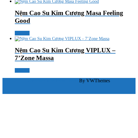
Nệm Cao Su Kim Cương Masa Feeling
Good
Đọc tiếp
Nệm Cao Su Kim Cương VIPLUX –
7’Zone Massa
Đọc tiếp
By VWThemes
Carpenter WordPress Theme
Scroll Up