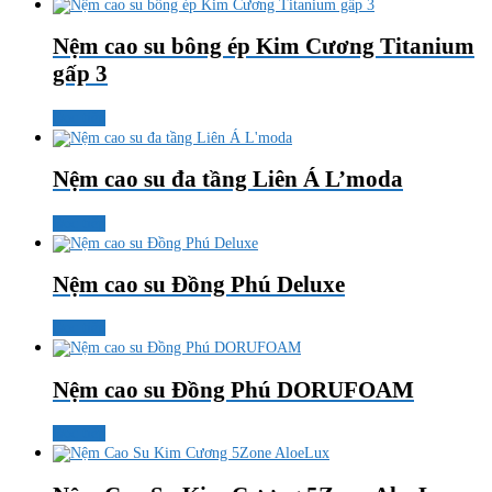
Nệm cao su bông ép Kim Cương Titanium
gấp 3
Đọc tiếp
Nệm cao su đa tầng Liên Á L’moda
Đọc tiếp
Nệm cao su Đồng Phú Deluxe
Đọc tiếp
Nệm cao su Đồng Phú DORUFOAM
Đọc tiếp