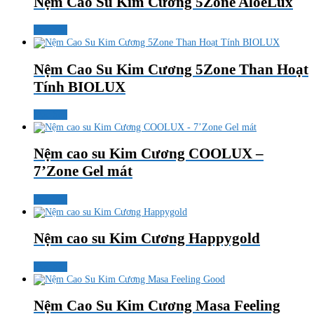
Nệm Cao Su Kim Cương 5Zone AloeLux
Đọc tiếp
Nệm Cao Su Kim Cương 5Zone Than Hoạt
Tính BIOLUX
Đọc tiếp
Nệm cao su Kim Cương COOLUX –
7’Zone Gel mát
Đọc tiếp
Nệm cao su Kim Cương Happygold
Đọc tiếp
Nệm Cao Su Kim Cương Masa Feeling