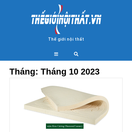
Skip
to
content
Thế giới nội thất
Open
Button
Tháng:
Tháng 10 2023