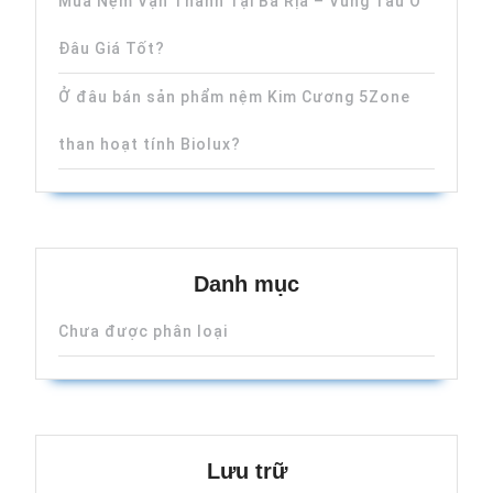
Mua Nệm Vạn Thành Tại Bà Rịa – Vũng Tàu Ở
Đâu Giá Tốt?
Ở đâu bán sản phẩm nệm Kim Cương 5Zone
than hoạt tính Biolux?
Danh mục
Chưa được phân loại
Lưu trữ