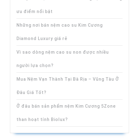
ưu điểm nổi bật
Những nơi bán nệm cao su Kim Cương
Diamond Luxury giá rẻ
Vì sao dòng nệm cao su non được nhiều
người lựa chọn?
Mua Nệm Vạn Thành Tại Bà Rịa – Vũng Tàu Ở
Đâu Giá Tốt?
Ở đâu bán sản phẩm nệm Kim Cương 5Zone
than hoạt tính Biolux?