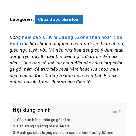
2024
thất
Categories:
Chưa được phân loại
Dòng
nệm cao su Kim Cương 5Zone than hoạt tính
Biolux
là lựa chọn mang đến cho người sử dụng những
giấc ngủ tuyệt vời. Và nếu như bạn đang có ý định mua
dòng nệm này thì cần tìm đến một nơi uy tín để mua
nệm. Hiện bạn có thể lựa chọn đến các cửa hàng chăn
ga gối nệm để trực tiếp mua nệm hoặc lựa chọn mua
nệm cao su Kim Cương 5Zone than hoạt tính Biolux
online tại các trang thương mai điện tử.
Nội dung chính
Các cửa hàng chăn ga gối nệm
Các trang thương mại điện tử
Đánh giá chất lượng của nệm cao su Kim Cương 5Zone