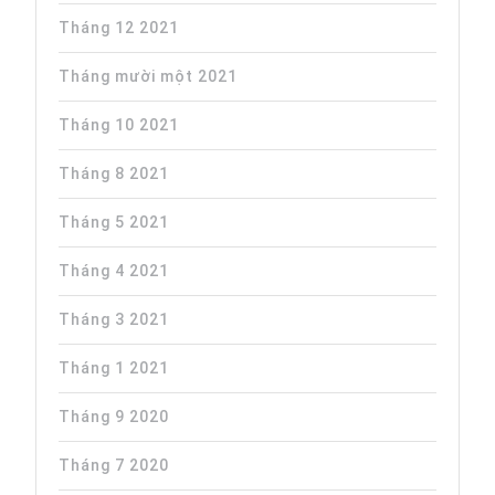
Tháng 12 2021
Tháng mười một 2021
Tháng 10 2021
Tháng 8 2021
Tháng 5 2021
Tháng 4 2021
Tháng 3 2021
Tháng 1 2021
Tháng 9 2020
Tháng 7 2020