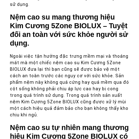
sử dụng.
Nệm cao su mang thương hiệu
Kim Cương 5Zone BIOLUX – Tuyệt
đối an toàn với sức khỏe người sử
dụng.
Ngoài việc tận hưởng đặc trưng mềm mại và thoáng
mát mà một chiếc nệm cao su Kim Cương 5Zone
BIOLUX đưa lại thì bạn cũng sẽ được bảo vệ một
cách an toàn trước các nguy cơ với sức khỏe. Sản
phẩm nệm này không quá cứng hay quá mềm qua đó
cột sống không phải chịu áp lực cao hay bị cong
trong quá trình sử dụng. Trong quá trình sản xuất
nệm Kim Cương 5Zone BIOLUX cũng được xử lý mùi
một cách hiệu quả đảm bảo cho bạn không thấy kho
chịu khi ngủ.
Nệm cao su tự nhiên mang thương
hiệu Kim Cương 5Zone BIOLUX có