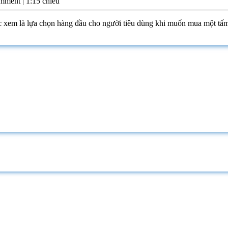
omment
|
1:15 chiều
 xem là lựa chọn hàng đầu cho người tiêu dùng khi muốn mua một tấ