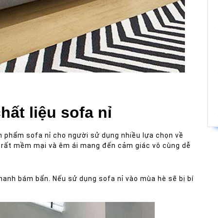
áo
ất liệu sofa nỉ
n phẩm sofa nỉ cho người sử dụng nhiều lựa chọn về
còn rất mềm mại và êm ái mang đến cảm giác vô cùng dễ
hanh bám bẩn. Nếu sử dụng sofa nỉ vào mùa hè sẽ bị bí