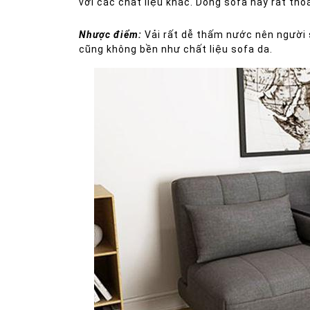
với các chất liệu khác. Dòng sofa này rất tho
Nhược điểm:
Vải rất dễ thấm nước nên người s
cũng không bền như chất liệu sofa da.