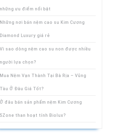
những ưu điểm nổi bật
Những nơi bán nệm cao su Kim Cương
Diamond Luxury giá rẻ
Vì sao dòng nệm cao su non được nhiều
người lựa chọn?
Mua Nệm Vạn Thành Tại Bà Rịa – Vũng
Tàu Ở Đâu Giá Tốt?
Ở đâu bán sản phẩm nệm Kim Cương
5Zone than hoạt tính Biolux?