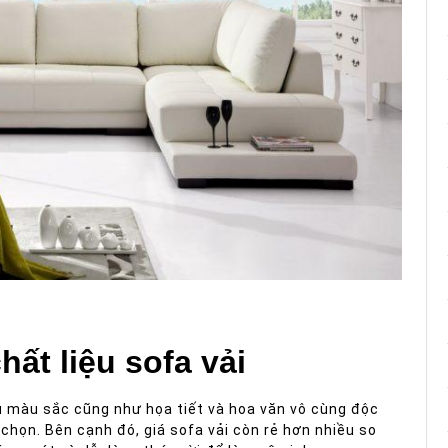
ất liệu sofa vải
u màu sắc cũng như họa tiết và hoa văn vô cùng độc
chọn. Bên cạnh đó, giá sofa vải còn rẻ hơn nhiều so