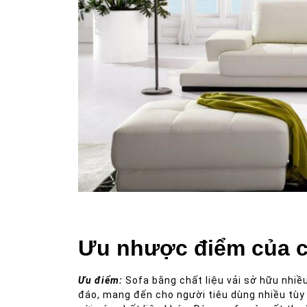
Sofa giả dadễ lau chùi và làm vệ bởi không thấm nước
Ưu nhược điểm của ch
Ưu điểm:
Sofa bằng chất liệu vải sở hữu nhiề
đáo, mang đến cho người tiêu dùng nhiều tùy 