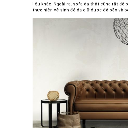
liệu khác. Ngoài ra, sofa da thật cũng rất dễ
thực hiện vệ sinh để da giữ được độ bền và 