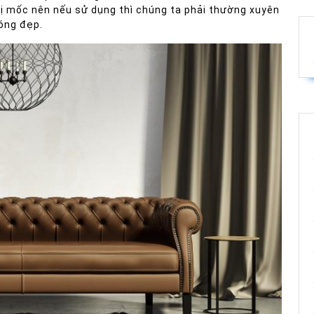
 bị mốc nên nếu sử dụng thì chúng ta phải thường xuyên
bóng đẹp.