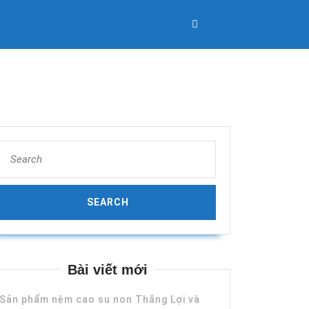
Search
for:
Bài viết mới
Sản phẩm nệm cao su non Thắng Lợi và