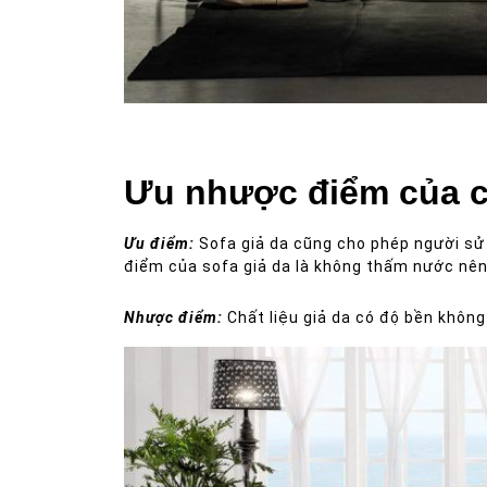
Sofa da thật sở hữu độ bền theo năm tháng sử dụng
Ưu nhược điểm của ch
Ưu điểm:
Sofa giả da cũng cho phép người sử 
điểm của sofa giả da là không thấm nước nên 
Nhược điểm:
Chất liệu giả da có độ bền không