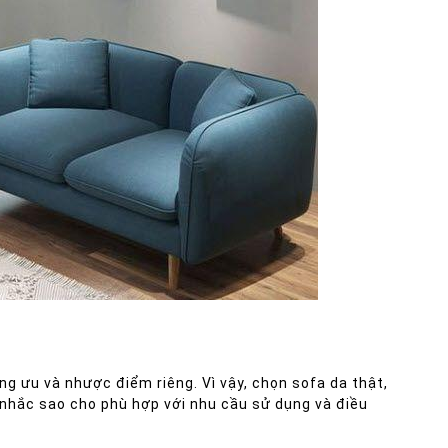
c mềm mại và êm ái.
ững ưu và nhược điểm riêng. Vì vậy, chọn sofa da thật,
n nhắc sao cho phù hợp với nhu cầu sử dụng và điều