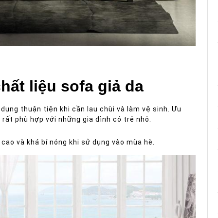
ất liệu sofa giả da
dụng thuận tiện khi cần lau chùi và làm vệ sinh. Ưu
rất phù hợp với những gia đình có trẻ nhỏ.
 cao và khá bí nóng khi sử dụng vào mùa hè.