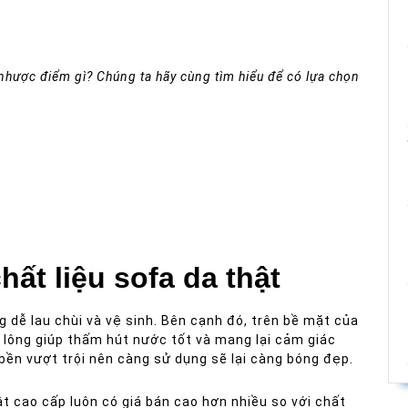
u nhược điểm gì? Chúng ta hãy cùng tìm hiểu để có lựa chọn
ất liệu sofa da thật
 dễ lau chùi và vệ sinh. Bên cạnh đó, trên bề mặt của
n lông giúp thấm hút nước tốt và mang lại cảm giác
bền vượt trội nên càng sử dụng sẽ lại càng bóng đẹp.
 cao cấp luôn có giá bán cao hơn nhiều so với chất