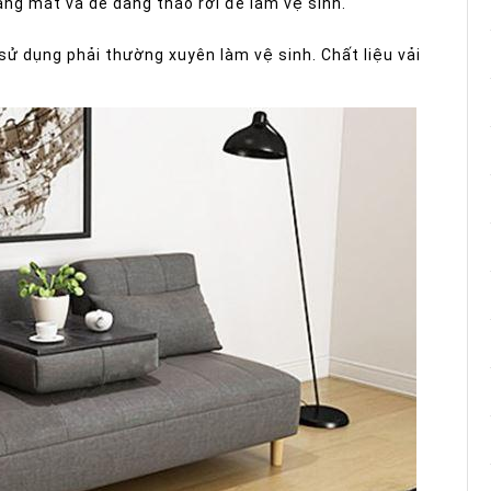
áng mát và dễ dàng tháo rời để làm vệ sinh.
ử dụng phải thường xuyên làm vệ sinh. Chất liệu vải