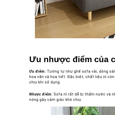
Sofa vải có nhiều màu sắc và họa tiết, hoa văn độc đ
Ưu nhược điểm của ch
Ưu điểm:
Tương tự như ghế sofa vải, dòng sả
hoa văn và họa tiết. Đặc biệt, chất liệu nỉ 
chịu khi sử dụng.
Nhược điểm:
Sofa nỉ rất dễ bị thấm nước và n
nóng gây cảm giác khó chịu.