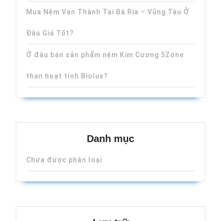
Mua Nệm Vạn Thành Tại Bà Rịa – Vũng Tàu Ở
Đâu Giá Tốt?
Ở đâu bán sản phẩm nệm Kim Cương 5Zone
than hoạt tính Biolux?
Danh mục
Chưa được phân loại