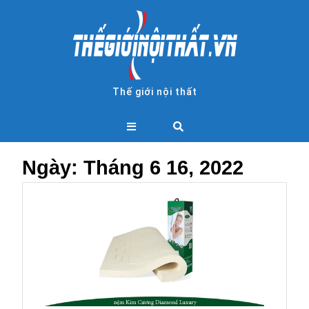
Skip
to
content
Thế giới nội thất
Open
Button
Ngày:
Tháng 6 16, 2022