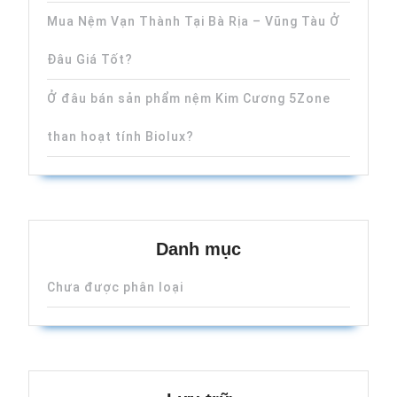
Mua Nệm Vạn Thành Tại Bà Rịa – Vũng Tàu Ở
Đâu Giá Tốt?
Ở đâu bán sản phẩm nệm Kim Cương 5Zone
than hoạt tính Biolux?
Danh mục
Chưa được phân loại