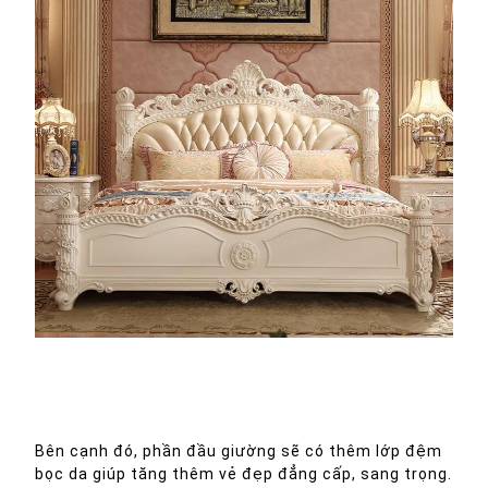
Giường ngủ cổ điển màu trắng có nhiều chi tiết chạm khắc tỉ mỉ,
độc đáo
Bên cạnh đó, phần đầu giường sẽ có thêm lớp đệm
bọc da giúp tăng thêm vẻ đẹp đẳng cấp, sang trọng.