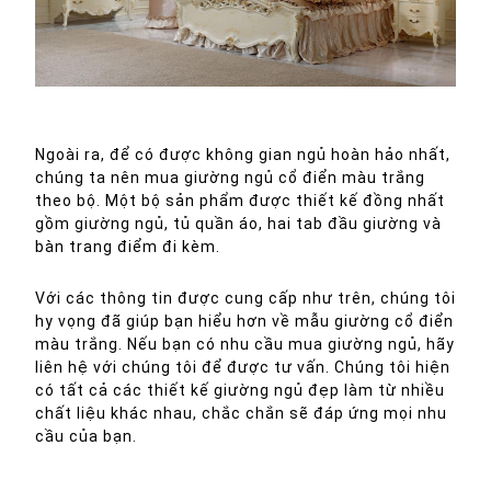
Giường nên làm từ chất liệu gỗ tự nhiên và bọc da cao cấp
Ngoài ra, để có được không gian ngủ hoàn hảo nhất,
chúng ta nên mua giường ngủ cổ điển màu trắng
theo bộ. Một bộ sản phẩm được thiết kế đồng nhất
gồm giường ngủ, tủ quần áo, hai tab đầu giường và
bàn trang điểm đi kèm.
Với các thông tin được cung cấp như trên, chúng tôi
hy vọng đã giúp bạn hiểu hơn về mẫu giường cổ điển
màu trắng. Nếu bạn có nhu cầu mua giường ngủ, hãy
liên hệ với chúng tôi để được tư vấn. Chúng tôi hiện
có tất cả các thiết kế giường ngủ đẹp làm từ nhiều
chất liệu khác nhau, chắc chắn sẽ đáp ứng mọi nhu
cầu của bạn.
Điều