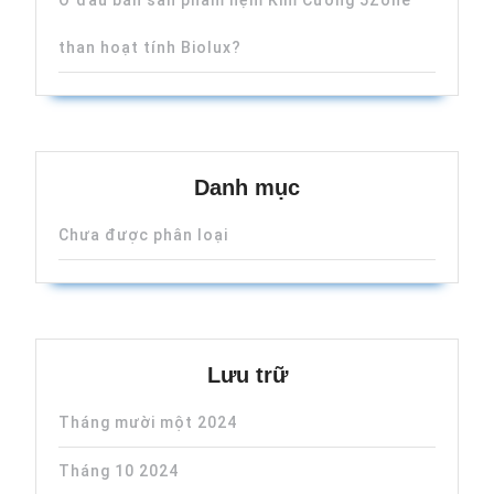
Ở đâu bán sản phẩm nệm Kim Cương 5Zone
than hoạt tính Biolux?
Danh mục
Chưa được phân loại
Lưu trữ
Tháng mười một 2024
Tháng 10 2024