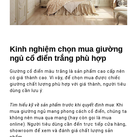
Giường cổ điển màu trắng giúp không gian phòng ngủ thêm
phần sang trọng hơn
Kinh nghiệm chọn mua giường
ngủ cổ điển trắng phù hợp
Giường cổ điển màu trắng là sản phẩm cao cấp nên
có giá thành cao. Vì vậy, để chọn mua được chiếc
giường chất lượng phù hợp với giá thành, người tiêu
dùng cần lưu ý:
Tìm hiểu kỹ về sản phẩm trước khi quyết định mua
: Khi
mua giường ngủ mang phong cách cổ điển, chúng ta
không nên mua qua mạng (hay còn gọi là mua
online). Người tiêu dùng cần đến trực tiếp cửa hàng,
showroom để xem và đánh giá chất lượng sản
phẩm.