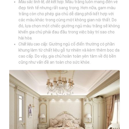
Màu sắc tinh tế, dễ kết hợp
: Màu trắng luôn mang đến vẻ
đẹp tinh tế nhưng rất sang trọng. Hơn nữa, gam màu
trắng còn cho phép gia chủ dễ dàng phối kết hợp với
các màu khác trong cùng một không gian nội thất. Do
đó, lựa chọn một chiếc giường ngủ màu trắng sẽ không
khiến gia chủ phải đau đầu trong việc bày trí sao cho
hài hòa.
Chất liệu cao cấp
: Giường ngủ cổ điển thường có phần
khung làm từ chất liệu gỗ tự nhiên và kèm thêm bọc da
cao cấp. Do vậy, gia chủ hoàn toàn yên tâm về độ bền
cũng như vấn đề an toàn cho sức khỏe.