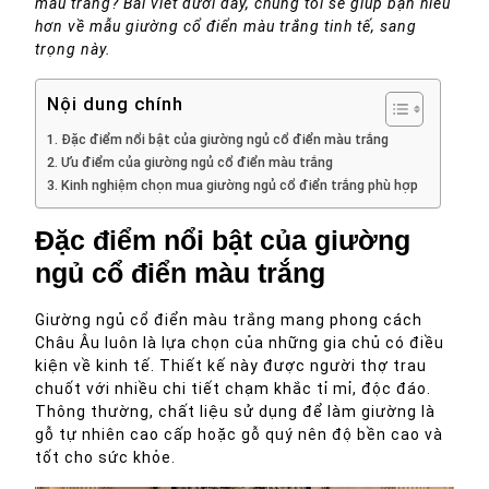
màu trắng? Bài viết dưới đây, chúng tôi sẽ giúp bạn hiểu
hơn về mẫu giường cổ điển màu trắng tinh tế, sang
trọng này.
Nội dung chính
Đặc điểm nổi bật của giường ngủ cổ điển màu trắng
Ưu điểm của giường ngủ cổ điển màu trắng
Kinh nghiệm chọn mua giường ngủ cổ điển trắng phù hợp
Đặc điểm nổi bật của giường
ngủ cổ điển màu trắng
Giường ngủ cổ điển màu trắng mang phong cách
Châu Âu luôn là lựa chọn của những gia chủ có điều
kiện về kinh tế. Thiết kế này được người thợ trau
chuốt với nhiều chi tiết chạm khắc tỉ mỉ, độc đáo.
Thông thường, chất liệu sử dụng để làm giường là
gỗ tự nhiên cao cấp hoặc gỗ quý nên độ bền cao và
tốt cho sức khỏe.