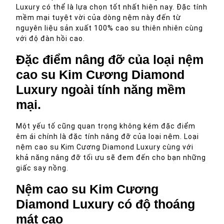
Luxury có thể là lựa chọn tốt nhất hiện nay. Đặc tính
mềm mại tuyệt vời của dòng nệm này đến từ
nguyên liệu sản xuất 100% cao su thiên nhiên cùng
với độ đàn hồi cao.
Đặc điểm nâng đỡ của loại nệm
cao su Kim Cương Diamond
Luxury ngoài tính năng mềm
mại.
Một yếu tố cũng quan trọng không kém đặc điểm
êm ái chính là đặc tính nâng đỡ của loại nệm. Loại
nệm cao su Kim Cương Diamond Luxury cùng với
khả năng nâng đỡ tối ưu sẽ đem đến cho bạn những
giấc say nồng.
Nệm cao su Kim Cương
Diamond Luxury có độ thoáng
mát cao