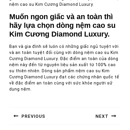
nệm cao su Kim Cương Diamond Luxury.
Muốn ngon giấc và an toàn thì
hãy lựa chọn dòng nệm cao su
Kim Cương Diamond Luxury.
Bạn và gia đình sẽ luôn có những giấc ngủ tuyệt vời
và an toàn tuyệt đối cùng với dòng nệm cao su Kim
Cương Diamond Luxury. Đặc điểm an toàn của dòng
nệm này đến từ nguyên liệu sản xuất từ 100% cao
su thiên nhiên. Dòng sản phẩm nệm cao su Kim
Cương Diamond Luxury đạt các chứng nhận quốc tế
về đặc điểm an toàn cùng với sức khỏe người sử
dụng nệm.
Điều
hướng
PREVIOUS
NEXT
bài
Previous
Next
viết
post:
post: