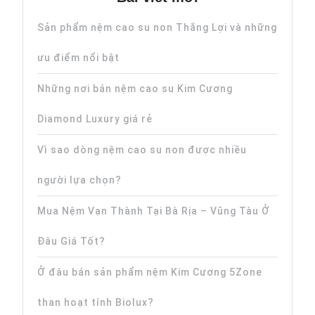
Sản phẩm nệm cao su non Thắng Lợi và những
ưu điểm nổi bật
Những nơi bán nệm cao su Kim Cương
Diamond Luxury giá rẻ
Vì sao dòng nệm cao su non được nhiều
người lựa chọn?
Mua Nệm Vạn Thành Tại Bà Rịa – Vũng Tàu Ở
Đâu Giá Tốt?
Ở đâu bán sản phẩm nệm Kim Cương 5Zone
than hoạt tính Biolux?