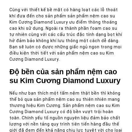
Cùng với thiết kế bề mặt có hàng loạt các lỗ thoát
khí đưa đến cho sản phẩm sản phẩm nệm cao su
Kim Cương Diamond Luxury ưu điểm thông thoáng
cao khi sử dụng. Ngoài ra thành phần foam cao su
tự nhiên cùng với các cấu trúc đặc tính dạng bọt khí
hở đảm bảo không khí lưu thông một cách dễ dàng.
Bạn sẽ luôn có được những giấc ngủ ngon trong mọi
điều kiện thời tiết với sản phẩm nệm cao su Kim
Cương Diamond Luxury.
Độ bền của sản phẩm nệm cao
su Kim Cương Diamond Luxury
Nếu như bạn thích một tấm nệm thật bền thì không
thể bỏ qua sản phẩm nệm cao su thiên nhiên mang
thương hiệu Kim Cương. Sản phẩm nệm cao su Kim
Cương Diamond Luxury có độ bền vượt trội hoàn
toàn. Chính yếu tố nguồn nguyên liệu đảm bảo chất
lượng với nền tảng quy trình tiên tiến hàng đầu thế
giới đã đem đến khả năng chịu lực tuyệt vời cho loại