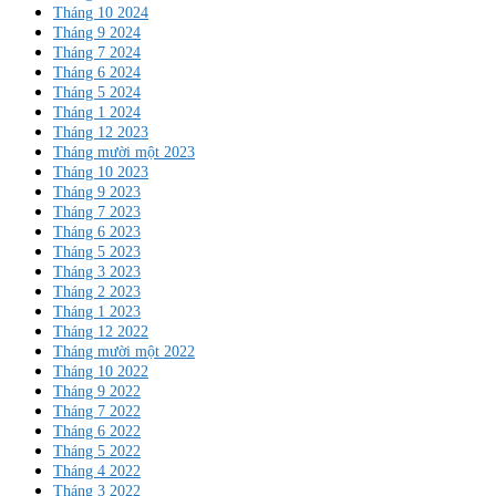
Tháng 10 2024
Tháng 9 2024
Tháng 7 2024
Tháng 6 2024
Tháng 5 2024
Tháng 1 2024
Tháng 12 2023
Tháng mười một 2023
Tháng 10 2023
Tháng 9 2023
Tháng 7 2023
Tháng 6 2023
Tháng 5 2023
Tháng 3 2023
Tháng 2 2023
Tháng 1 2023
Tháng 12 2022
Tháng mười một 2022
Tháng 10 2022
Tháng 9 2022
Tháng 7 2022
Tháng 6 2022
Tháng 5 2022
Tháng 4 2022
Tháng 3 2022