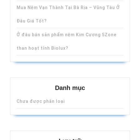
Mua Nệm Vạn Thành Tại Bà Rịa – Vũng Tàu Ở
Đâu Giá Tốt?
Ở đâu bán sản phẩm nệm Kim Cương 5Zone
than hoạt tính Biolux?
Danh mục
Chưa được phân loại