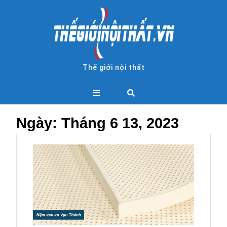
Skip
to
content
Thế giới nội thất
Open
Button
Ngày:
Tháng 6 13, 2023