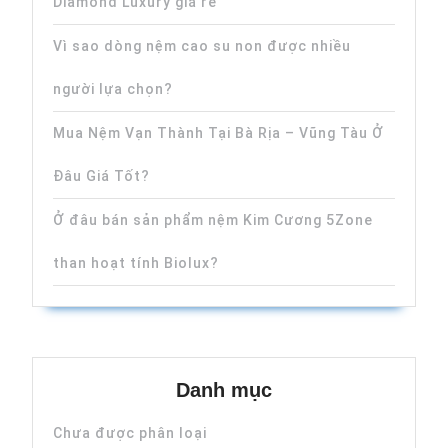
Diamond Luxury giá rẻ
Vì sao dòng nệm cao su non được nhiều
người lựa chọn?
Mua Nệm Vạn Thành Tại Bà Rịa – Vũng Tàu Ở
Đâu Giá Tốt?
Ở đâu bán sản phẩm nệm Kim Cương 5Zone
than hoạt tính Biolux?
Danh mục
Chưa được phân loại