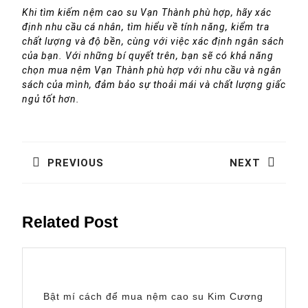
Khi tìm kiếm nệm cao su Vạn Thành phù hợp, hãy xác
định nhu cầu cá nhân, tìm hiểu về tính năng, kiểm tra
chất lượng và độ bền, cùng với việc xác định ngân sách
của bạn. Với những bí quyết trên, bạn sẽ có khả năng
chọn mua nệm Vạn Thành phù hợp với nhu cầu và ngân
sách của mình, đảm bảo sự thoải mái và chất lượng giấc
ngủ tốt hơn.
Điều
hướng
PREVIOUS
NEXT
bài
Previous
Next
viết
post:
post:
Related Post
Bật mí cách để mua nệm cao su Kim Cương