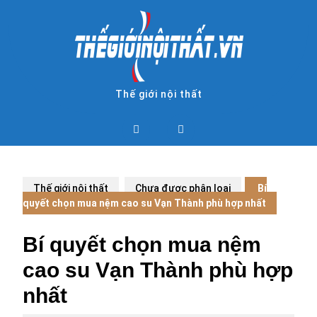
Skip
to
content
Thế giới nội thất
Open
Button
Thế giới nội thất
Chưa được phân loại
Bí
quyết chọn mua nệm cao su Vạn Thành phù hợp nhất
Bí quyết chọn mua nệm
cao su Vạn Thành phù hợp
nhất