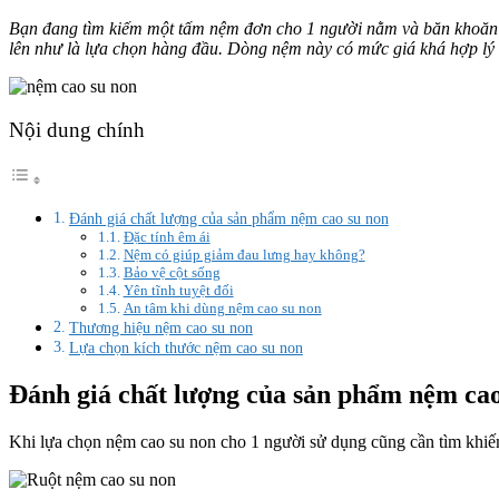
Bạn đang tìm kiếm một tấm nệm đơn cho 1 người nằm và băn khoăn 
lên như là lựa chọn hàng đầu. Dòng nệm này có mức giá khá hợp lý 
Nội dung chính
Đánh giá chất lượng của sản phẩm nệm cao su non
Đặc tính êm ái
Nệm có giúp giảm đau lưng hay không?
Bảo vệ cột sống
Yên tĩnh tuyệt đối
An tâm khi dùng nệm cao su non
Thương hiệu nệm cao su non
Lựa chọn kích thước nệm cao su non
Đánh giá chất lượng của sản phẩm nệm cao
Khi lựa chọn nệm cao su non cho 1 người sử dụng cũng cần tìm khiế