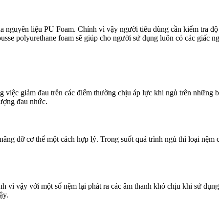
a nguyên liệu PU Foam. Chính vì vậy người tiêu dùng cần kiểm tra đ
usse polyurethane foam sẽ giúp cho người sử dụng luôn có các giấc n
ng việc giảm đau trên các điểm thường chịu áp lực khi ngủ trên những
tượng đau nhức.
g đỡ cơ thể một cách hợp lý. Trong suốt quá trình ngủ thì loại nệm 
h vì vậy với một số nệm lại phát ra các âm thanh khó chịu khi sử dụ
ậy.