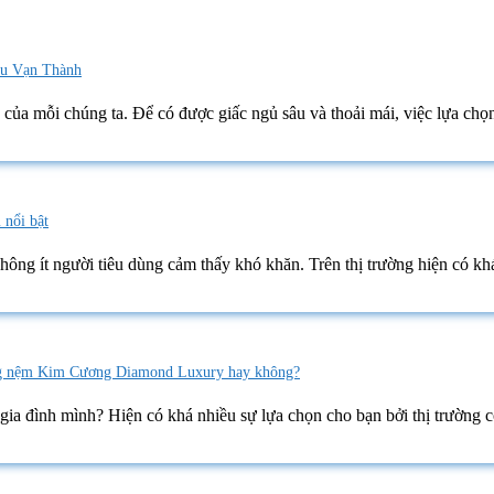
u Vạn Thành
của mỗi chúng ta. Để có được giấc ngủ sâu và thoải mái, việc lựa chọ
 nổi bật
không ít người tiêu dùng cảm thấy khó khăn. Trên thị trường hiện có kh
g nệm Kim Cương Diamond Luxury hay không?
a đình mình? Hiện có khá nhiều sự lựa chọn cho bạn bởi thị trường 