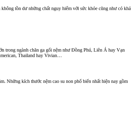
m không tồn dư những chất nguy hiểm với sức khỏe cũng như có khả
u lớn trong ngành chăn ga gối nệm như Đồng Phú, Liên Á hay Vạn
 American, Thailand hay Vivian…
 tâm. Những kích thước nệm cao su non phổ biến nhất hiện nay gồm