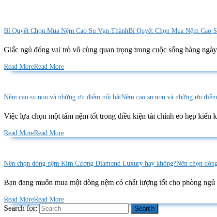
Bí Quyết Chọn Mua Nệm Cao Su Vạn Thành
Bí Quyết Chọn Mua Nệm Cao S
Giấc ngủ đóng vai trò vô cùng quan trọng trong cuộc sống hàng ngày 
Read More
Read More
Nệm cao su non và những ưu điểm nổi bật
Nệm cao su non và những ưu điểm
Việc lựa chọn một tấm nệm tốt trong điều kiện tài chính eo hẹp kiến 
Read More
Read More
Nên chọn dòng nệm Kim Cương Diamond Luxury hay không?
Nên chọn dòn
Bạn đang muốn mua một dòng nệm có chất lượng tốt cho phòng ngủ gi
Read More
Read More
Search for: