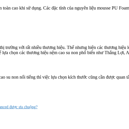
 toàn cao khi sử dụng. Các đặc tính của nguyên liệu mousse PU Foa
thị trường với rất nhiều thương hiệu. Thế nhưng hiện các thương hiệ
hể lựa chọn các thương hiệu nệm cao su non phổ biến như Thắng Lợi,
ao su non nổi tiếng thì việc lựa chọn kích thước cũng cần được quan
anced được ưa chuộng?