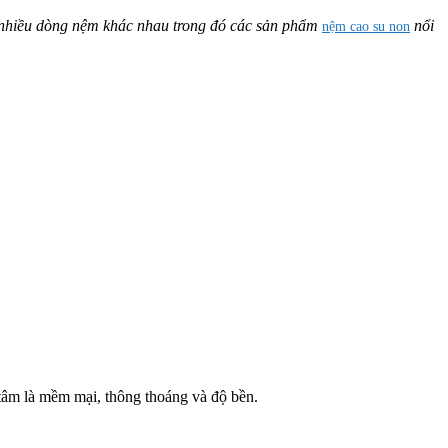
 nhiều dòng nệm khác nhau trong đó các sản phẩm
nổi
nệm cao su non
tâm là mềm mại, thông thoáng và độ bền.