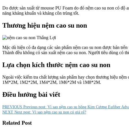
Do được sản xuất từ mousse PU Foam do đó nệm cao su non có độ an
năng kháng khuẩn và kháng côn trùng tốt.
Thương hiệu nệm cao su non
Mặc dù hiện có đa dạng các sản phẩm nệm cao su non được bán trên 
Thành đều không có sản xuất nệm cao su non. Người tiêu dùng có t
Lựa chọn kích thước nệm cao su non
Ngoài việc kiểm tra chất lượng sản phẩm hay chọn thương hiệu nệm c
1M*2M, 1M2*2M, 1M4*2M, 1M6*2M và 1M8*2M.
Điều hướng bài viết
PREVIOUS
Previous post:
Vì sao nệm cao su bông Kim Cương Eufiber Adv
NEXT
Next post:
Vì sao nệm cao su non có giá rẻ?
Related Post