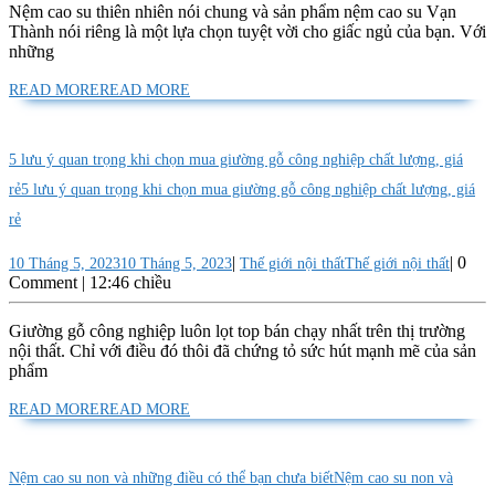
Nệm cao su thiên nhiên nói chung và sản phẩm nệm cao su Vạn
Thành nói riêng là một lựa chọn tuyệt vời cho giấc ngủ của bạn. Với
những
READ MORE
READ MORE
5 lưu ý quan trọng khi chọn mua giường gỗ công nghiệp chất lượng, giá
rẻ
5 lưu ý quan trọng khi chọn mua giường gỗ công nghiệp chất lượng, giá
rẻ
|
|
0
10 Tháng 5, 2023
10 Tháng 5, 2023
Thế giới nội thất
Thế giới nội thất
Comment
|
12:46 chiều
Giường gỗ công nghiệp luôn lọt top bán chạy nhất trên thị trường
nội thất. Chỉ với điều đó thôi đã chứng tỏ sức hút mạnh mẽ của sản
phẩm
READ MORE
READ MORE
Nệm cao su non và những điều có thể bạn chưa biết
Nệm cao su non và