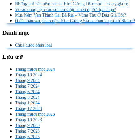
Những nơi bán nệm cao su Kim Cương Diamond Luxury giá rẻ
Vì sao dòng nệm cao su non được nhiều người lựa chọn?
Mua Nệm Vạn Thành Tại Bà Rịa – Vũng Tàu Ở Đâu Giá Tốt?
Ở đâu bán sản phẩm nệm Kim Cương 5Zone than hoạt tính Biolux?
Danh mục
Chưa được phân loại
Lưu trữ
Tháng mười một 2024
Tháng 10 2024
Tháng 9 2024
Tháng 7 2024
Tháng 6 2024
Tháng 5 2024
Tháng 1 2024
Tháng 12 2023
Tháng mười một 2023
Tháng 10 2023
Tháng 9 2023
Tháng 7 2023
Tháng 6 2023